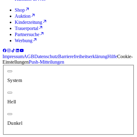
Shop
Auktion
Kinderzeitung
Trauerportal
Partnersuche
Werbung
Impressum
AGB
Datenschutz
Barrierefreiheitserklärung
Hilfe
Cookie-
Einstellungen
Push-Mitteilungen
System
Hell
Dunkel