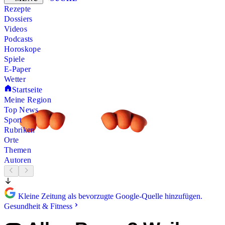
Rezepte
Dossiers
Videos
Podcasts
Horoskope
Spiele
E-Paper
Wetter
Startseite
Meine Region
Top News
Sport
Rubriken
Orte
Themen
Autoren
Kleine Zeitung als bevorzugte Google-Quelle hinzufügen.
Gesundheit & Fitness