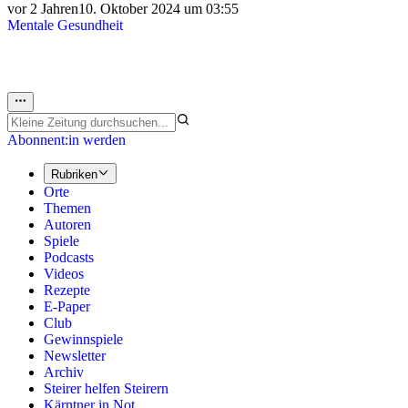
vor 2 Jahren
10. Oktober 2024 um 03:55
Mentale Gesundheit
Abonnent:in werden
Rubriken
Orte
Themen
Autoren
Spiele
Podcasts
Videos
Rezepte
E-Paper
Club
Gewinnspiele
Newsletter
Archiv
Steirer helfen Steirern
Kärntner in Not