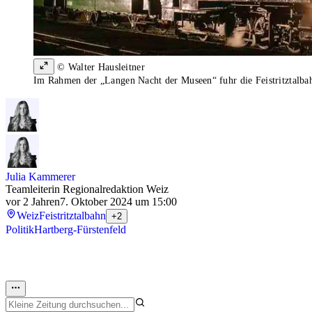
© Walter Hausleitner
Im Rahmen der „Langen Nacht der Museen“ fuhr die Feistritztalbah
Julia Kammerer
Teamleiterin Regionalredaktion Weiz
vor 2 Jahren
7. Oktober 2024 um 15:00
Weiz
Feistritztalbahn
+2
Politik
Hartberg-Fürstenfeld