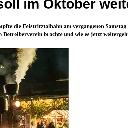
 soll im Oktober we
dampfte die Feistritztalbahn am vergangenen Samsta
 Betreiberverein brachte und wie es jetzt weitergeh