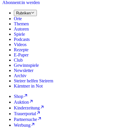
Abonnent:in werden
Rubriken
Orte
Themen
Autoren
Spiele
Podcasts
Videos
Rezepte
E-Paper
Club
Gewinnspiele
Newsletter
Archiv
Steirer helfen Steirern
Kärntner in Not
Shop
Auktion
Kinderzeitung
Trauerportal
Partnersuche
Werbung