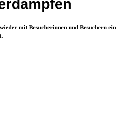
iterdampfen
g wieder mit Besucherinnen und Besuchern ein
t.