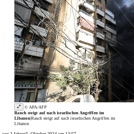
© APA/AFP
Rauch steigt auf nach israelischen Angriffen im
Libanon
|
Rauch steigt auf nach israelischen Angriffen im
Libanon
vor 2 Jahren
5. Oktober 2024 um 13:57