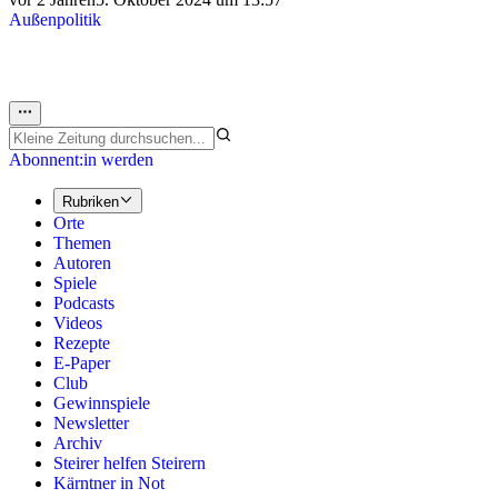
Außenpolitik
Abonnent:in werden
Rubriken
Orte
Themen
Autoren
Spiele
Podcasts
Videos
Rezepte
E-Paper
Club
Gewinnspiele
Newsletter
Archiv
Steirer helfen Steirern
Kärntner in Not