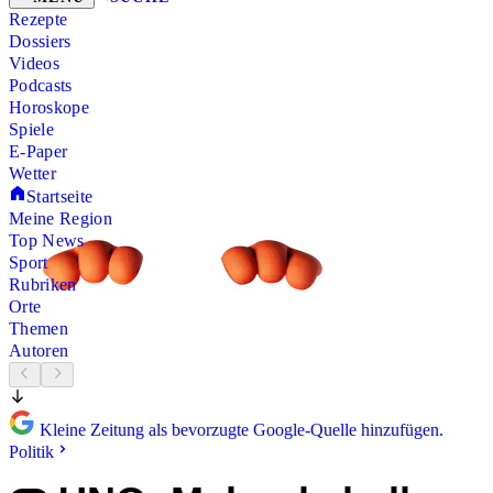
Rezepte
Dossiers
Videos
Podcasts
Horoskope
Spiele
E-Paper
Wetter
Startseite
Meine Region
Top News
Sport
Rubriken
Orte
Themen
Autoren
Kleine Zeitung als bevorzugte Google-Quelle hinzufügen.
Politik