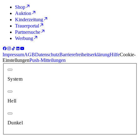
Shop
Auktion
Kinderzeitung
Trauerportal
Partnersuche
Werbung
Impressum
AGB
Datenschutz
Barrierefreiheitserklärung
Hilfe
Cookie-
Einstellungen
Push-Mitteilungen
System
Hell
Dunkel