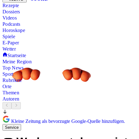
Rezepte
Dossiers
Videos
Podcasts
Horoskope
Spiele
E-Paper
Wetter
Startseite
Meine Region
Top News
Sport
Rubriken
Orte
Themen
Autoren
Kleine Zeitung als bevorzugte Google-Quelle hinzufügen.
Service