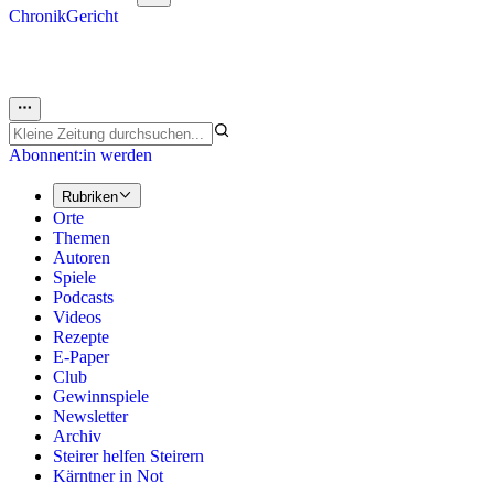
Chronik
Gericht
Abonnent:in werden
Rubriken
Orte
Themen
Autoren
Spiele
Podcasts
Videos
Rezepte
E-Paper
Club
Gewinnspiele
Newsletter
Archiv
Steirer helfen Steirern
Kärntner in Not