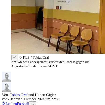
© KLZ / Tobias Graf
Am Wiener Landesgericht startete der Prozess gegen die
Angeklagten in der Causa GGMT
Von
Tobias Graf
und
Hubert Gigler
vor 2 Jahren
2. Oktober 2024 um 22:30
Leoben
Fussball
+2