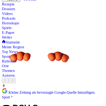
Rezepte
Dossiers
Videos
Podcasts
Horoskope
Spiele
E-Paper
Wetter
Startseite
Meine Region
Top News
Sport
Rubriken
Orte
Themen
Autoren
Kleine Zeitung als bevorzugte Google-Quelle hinzufügen.
Sport