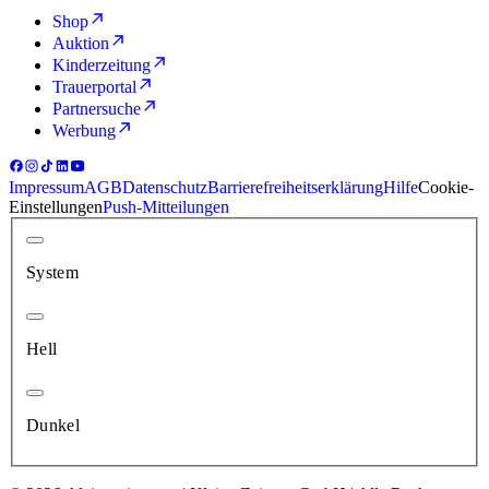
Shop
Auktion
Kinderzeitung
Trauerportal
Partnersuche
Werbung
Impressum
AGB
Datenschutz
Barrierefreiheitserklärung
Hilfe
Cookie-
Einstellungen
Push-Mitteilungen
System
Hell
Dunkel