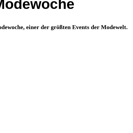
r Modewoche
Modewoche, einer der größten Events der Modewelt.