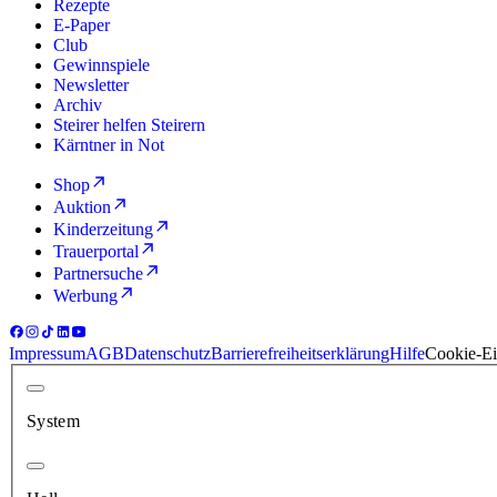
Rezepte
E-Paper
Club
Gewinnspiele
Newsletter
Archiv
Steirer helfen Steirern
Kärntner in Not
Shop
Auktion
Kinderzeitung
Trauerportal
Partnersuche
Werbung
Impressum
AGB
Datenschutz
Barrierefreiheitserklärung
Hilfe
Cookie-Ei
System