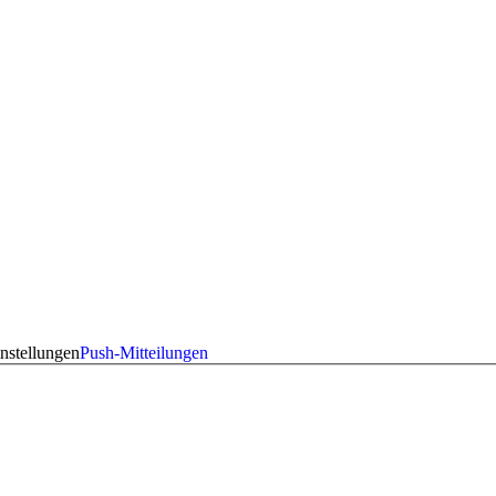
nstellungen
Push-Mitteilungen