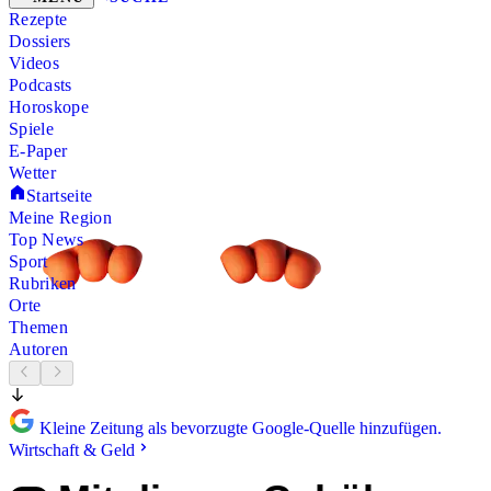
Rezepte
Dossiers
Videos
Podcasts
Horoskope
Spiele
E-Paper
Wetter
Startseite
Meine Region
Top News
Sport
Rubriken
Orte
Themen
Autoren
Kleine Zeitung als bevorzugte Google-Quelle hinzufügen.
Wirtschaft & Geld