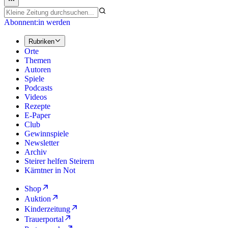
Abonnent:in werden
Rubriken
Orte
Themen
Autoren
Spiele
Podcasts
Videos
Rezepte
E-Paper
Club
Gewinnspiele
Newsletter
Archiv
Steirer helfen Steirern
Kärntner in Not
Shop
Auktion
Kinderzeitung
Trauerportal