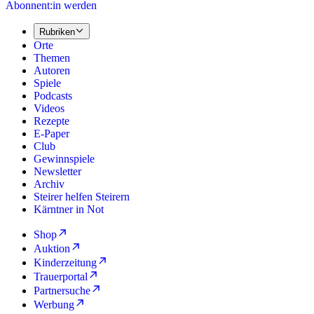
Abonnent:in werden
Rubriken
Orte
Themen
Autoren
Spiele
Podcasts
Videos
Rezepte
E-Paper
Club
Gewinnspiele
Newsletter
Archiv
Steirer helfen Steirern
Kärntner in Not
Shop
Auktion
Kinderzeitung
Trauerportal
Partnersuche
Werbung