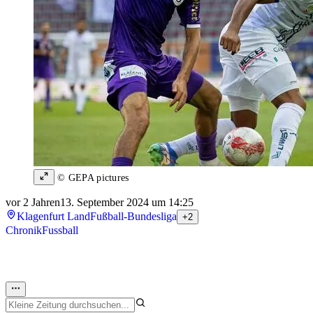
© GEPA pictures
vor 2 Jahren
13. September 2024 um 14:25
Klagenfurt Land
Fußball-Bundesliga
+2
Chronik
Fussball