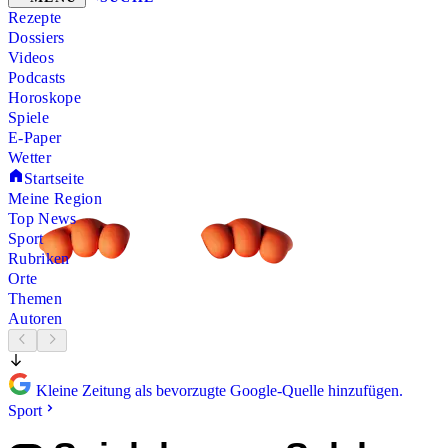
Rezepte
Dossiers
Videos
Podcasts
Horoskope
Spiele
E-Paper
Wetter
Startseite
Meine Region
Top News
Sport
Rubriken
Orte
Themen
Autoren
Kleine Zeitung als bevorzugte Google-Quelle hinzufügen.
Sport