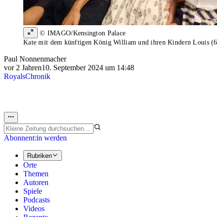
© IMAGO/Kensington Palace
Kate mit dem künftigen König William und ihren Kindern Louis (6)
Paul Nonnenmacher
vor 2 Jahren
10. September 2024 um 14:48
Royals
Chronik
Abonnent:in werden
Rubriken
Orte
Themen
Autoren
Spiele
Podcasts
Videos