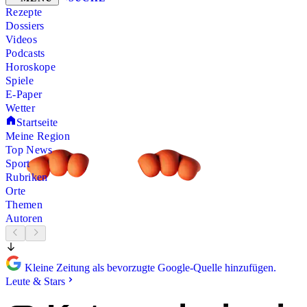
Rezepte
Dossiers
Videos
Podcasts
Horoskope
Spiele
E-Paper
Wetter
Startseite
Meine Region
Top News
Sport
Rubriken
Orte
Themen
Autoren
Kleine Zeitung als bevorzugte Google-Quelle hinzufügen.
Leute & Stars