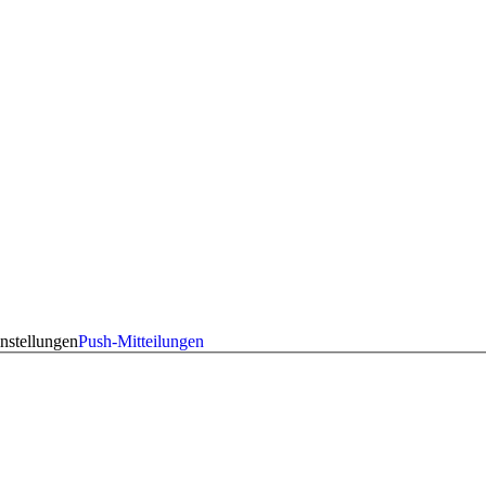
nstellungen
Push-Mitteilungen