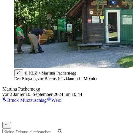
© KLZ / Martina Pachernegg
Der Eingang zur Bärenschützklamm in Mixnitz
Martina Pachernegg
vor 2 Jahren
10. September 2024 um 10:44
Bruck-Mürzzuschlag
Weiz