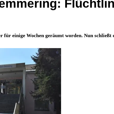
Semmering: Flüchtli
 für einige Wochen geräumt worden. Nun schließt da