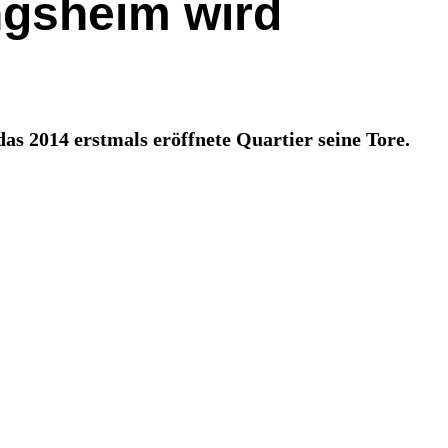
ngsheim wird
s 2014 erstmals eröffnete Quartier seine Tore.