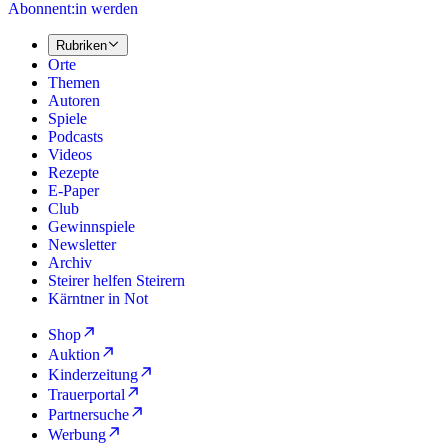
Abonnent:in werden
Rubriken
Orte
Themen
Autoren
Spiele
Podcasts
Videos
Rezepte
E-Paper
Club
Gewinnspiele
Newsletter
Archiv
Steirer helfen Steirern
Kärntner in Not
Shop
Auktion
Kinderzeitung
Trauerportal
Partnersuche
Werbung