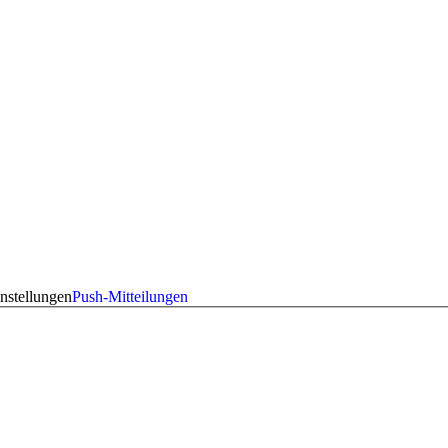
nstellungen
Push-Mitteilungen