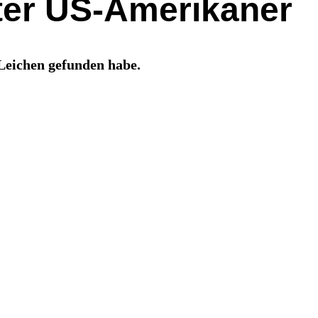
ter US-Amerikaner
 Leichen gefunden habe.