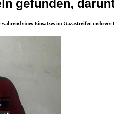
eln gefunden, darun
e während eines Einsatzes im Gazastreifen mehrere