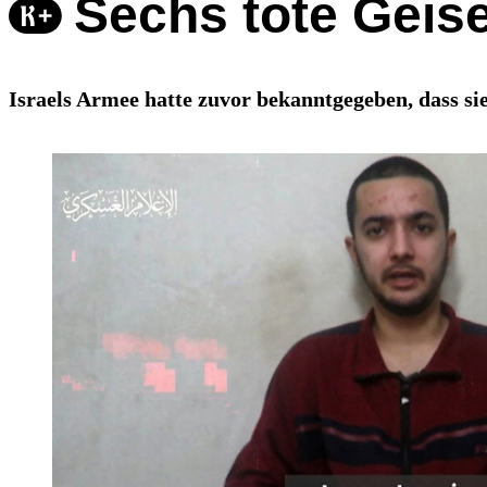
Sechs tote Geis
Israels Armee hatte zuvor bekanntgegeben, dass si