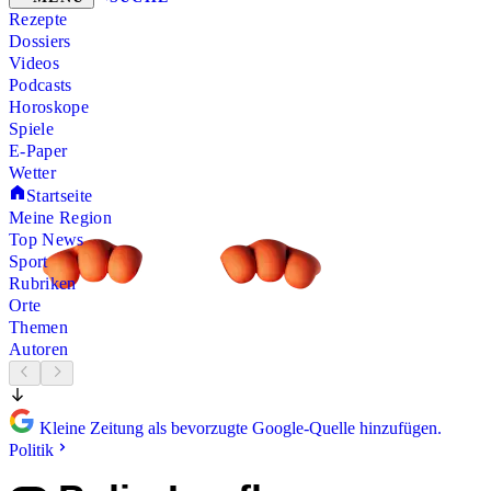
Rezepte
Dossiers
Videos
Podcasts
Horoskope
Spiele
E-Paper
Wetter
Startseite
Meine Region
Top News
Sport
Rubriken
Orte
Themen
Autoren
Kleine Zeitung als bevorzugte Google-Quelle hinzufügen.
Politik