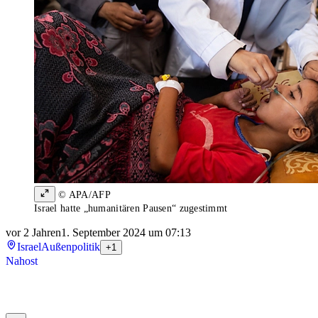
© APA/AFP
Israel hatte „humanitären Pausen“ zugestimmt
vor 2 Jahren
1. September 2024 um 07:13
Israel
Außenpolitik
+1
Nahost