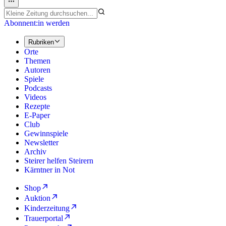
Abonnent:in werden
Rubriken
Orte
Themen
Autoren
Spiele
Podcasts
Videos
Rezepte
E-Paper
Club
Gewinnspiele
Newsletter
Archiv
Steirer helfen Steirern
Kärntner in Not
Shop
Auktion
Kinderzeitung
Trauerportal