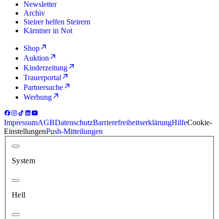
Newsletter
Archiv
Steirer helfen Steirern
Kärntner in Not
Shop
Auktion
Kinderzeitung
Trauerportal
Partnersuche
Werbung
Impressum
AGB
Datenschutz
Barrierefreiheitserklärung
Hilfe
Cookie-
Einstellungen
Push-Mitteilungen
System
Hell