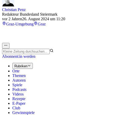
Christian Penz
Redakteur Bundesland Steiermark
vor 2 Jahren
26. August 2024 um 11:20
Graz-Umgebung
Graz
Abonnent:in werden
Rubriken
Orte
Themen
Autoren
Spiele
Podcasts
Videos
Rezepte
E-Paper
Club
Gewinnspiele