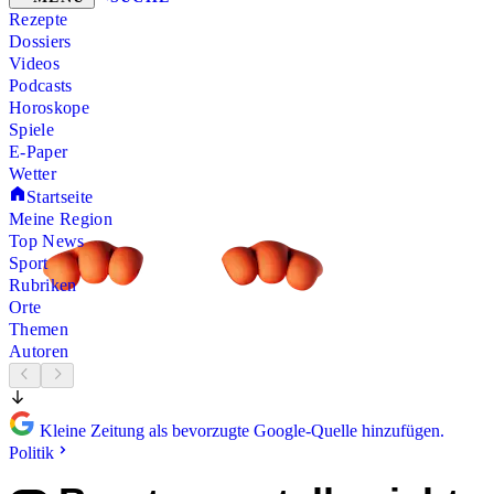
Rezepte
Dossiers
Videos
Podcasts
Horoskope
Spiele
E-Paper
Wetter
Startseite
Meine Region
Top News
Sport
Rubriken
Orte
Themen
Autoren
Kleine Zeitung als bevorzugte Google-Quelle hinzufügen.
Politik