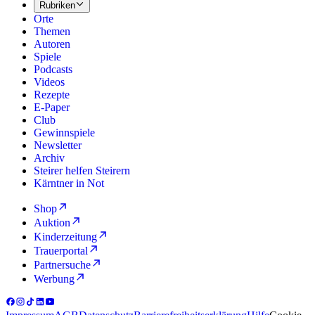
Rubriken
Orte
Themen
Autoren
Spiele
Podcasts
Videos
Rezepte
E-Paper
Club
Gewinnspiele
Newsletter
Archiv
Steirer helfen Steirern
Kärntner in Not
Shop
Auktion
Kinderzeitung
Trauerportal
Partnersuche
Werbung