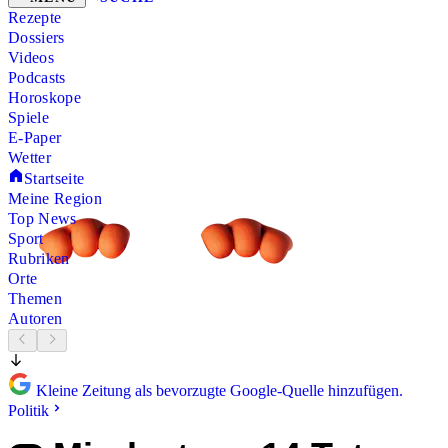
Rezepte
Dossiers
Videos
Podcasts
Horoskope
Spiele
E-Paper
Wetter
Startseite
Meine Region
Top News
Sport
Rubriken
Orte
Themen
Autoren
Kleine Zeitung als bevorzugte Google-Quelle hinzufügen.
Politik