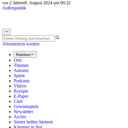
vor 2 Jahren
9. August 2024 um 00:32
Außenpolitik
Abonnent:in werden
Rubriken
Orte
Themen
Autoren
Spiele
Podcasts
Videos
Rezepte
E-Paper
Club
Gewinnspiele
Newsletter
Archiv
Steirer helfen Steirern
Kärntner in Not