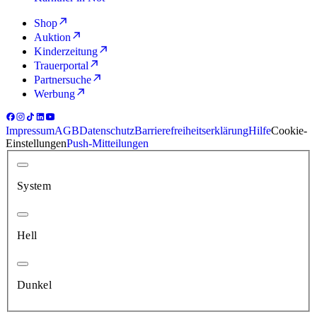
Shop
Auktion
Kinderzeitung
Trauerportal
Partnersuche
Werbung
Impressum
AGB
Datenschutz
Barrierefreiheitserklärung
Hilfe
Cookie-
Einstellungen
Push-Mitteilungen
System
Hell
Dunkel