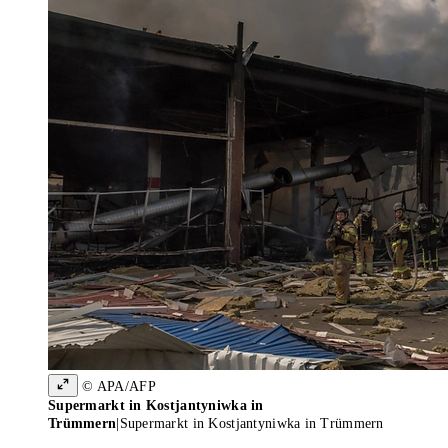
© APA/AFP
Supermarkt in Kostjantyniwka in
Trümmern
|
Supermarkt in Kostjantyniwka in Trümmern