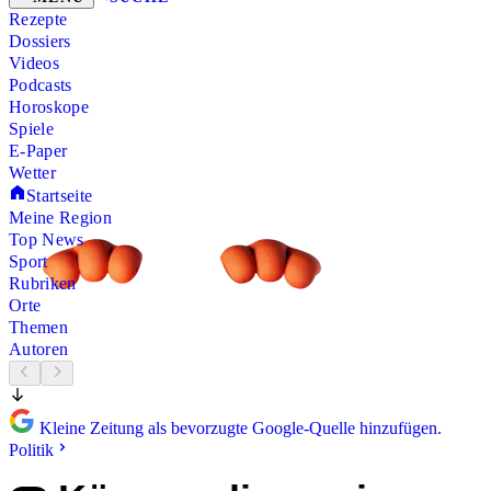
Rezepte
Dossiers
Videos
Podcasts
Horoskope
Spiele
E-Paper
Wetter
Startseite
Meine Region
Top News
Sport
Rubriken
Orte
Themen
Autoren
Kleine Zeitung als bevorzugte Google-Quelle hinzufügen.
Politik