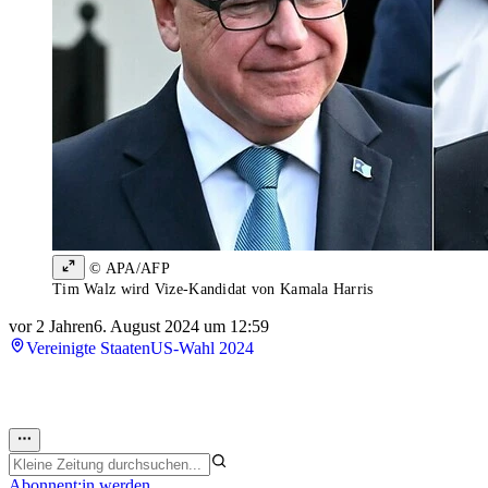
© APA/AFP
Tim Walz wird Vize-Kandidat von Kamala Harris
vor 2 Jahren
6. August 2024 um 12:59
Vereinigte Staaten
US-Wahl 2024
Abonnent:in werden