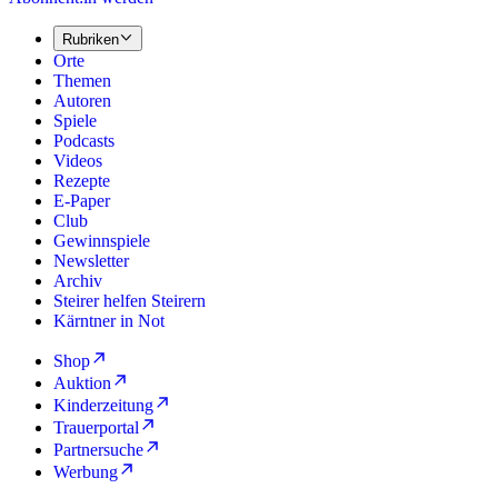
Rubriken
Orte
Themen
Autoren
Spiele
Podcasts
Videos
Rezepte
E-Paper
Club
Gewinnspiele
Newsletter
Archiv
Steirer helfen Steirern
Kärntner in Not
Shop
Auktion
Kinderzeitung
Trauerportal
Partnersuche
Werbung