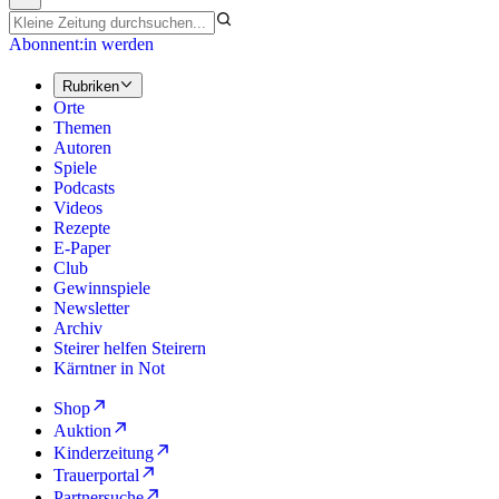
Abonnent:in werden
Rubriken
Orte
Themen
Autoren
Spiele
Podcasts
Videos
Rezepte
E-Paper
Club
Gewinnspiele
Newsletter
Archiv
Steirer helfen Steirern
Kärntner in Not
Shop
Auktion
Kinderzeitung
Trauerportal
Partnersuche