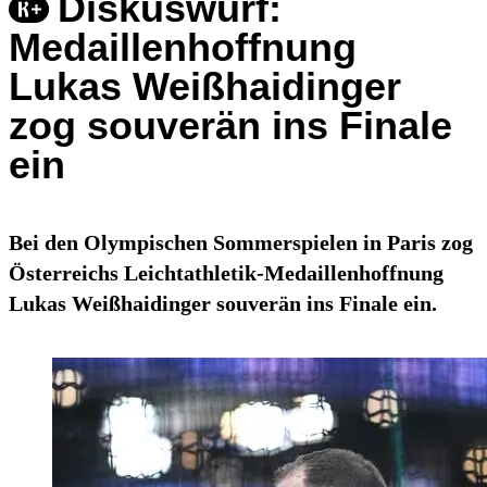
Diskuswurf:
Medaillenhoffnung
Lukas Weißhaidinger
zog souverän ins Finale
ein
Bei den Olympischen Sommerspielen in Paris zog
Österreichs Leichtathletik-Medaillenhoffnung
Lukas Weißhaidinger souverän ins Finale ein.