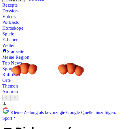
Rezepte
Dossiers
Videos
Podcasts
Horoskope
Spiele
E-Paper
Wetter
Startseite
Meine Region
Top News
Sport
Rubriken
Orte
Themen
Autoren
Kleine Zeitung als bevorzugte Google-Quelle hinzufügen.
Sport