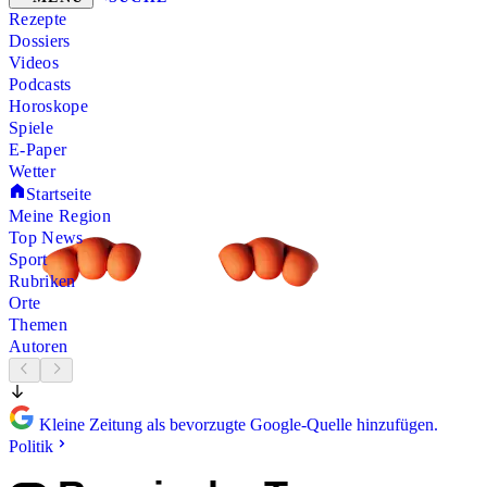
Rezepte
Dossiers
Videos
Podcasts
Horoskope
Spiele
E-Paper
Wetter
Startseite
Meine Region
Top News
Sport
Rubriken
Orte
Themen
Autoren
Kleine Zeitung als bevorzugte Google-Quelle hinzufügen.
Politik