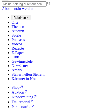
Abonnent:in werden
Rubriken
Orte
Themen
Autoren
Spiele
Podcasts
Videos
Rezepte
E-Paper
Club
Gewinnspiele
Newsletter
Archiv
Steirer helfen Steirern
Kärntner in Not
Shop
Auktion
Kinderzeitung
Trauerportal
Partnersuche