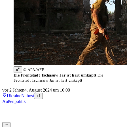
© APA/AFP
Die Frontstadt Tschassiw Jar ist hart umkäpft
|
Die
Frontstadt Tschassiw Jar ist hart umkäpft
vor 2 Jahren
4. August 2024 um 10:00
Ukraine
Nahost
+1
Außenpolitik