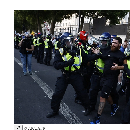
© APA/AFP