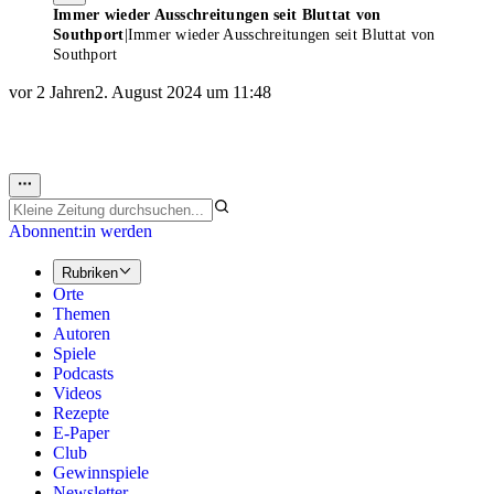
Immer wieder Ausschreitungen seit Bluttat von
Southport
|
Immer wieder Ausschreitungen seit Bluttat von
Southport
vor 2 Jahren
2. August 2024 um 11:48
Abonnent:in werden
Rubriken
Orte
Themen
Autoren
Spiele
Podcasts
Videos
Rezepte
E-Paper
Club
Gewinnspiele
Newsletter