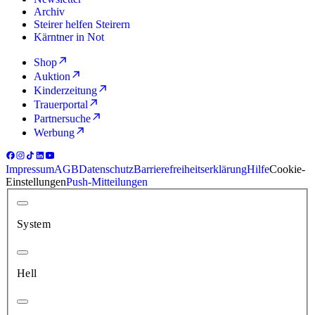
Archiv
Steirer helfen Steirern
Kärntner in Not
Shop
Auktion
Kinderzeitung
Trauerportal
Partnersuche
Werbung
Impressum
AGB
Datenschutz
Barrierefreiheitserklärung
Hilfe
Cookie-
Einstellungen
Push-Mitteilungen
System
Hell