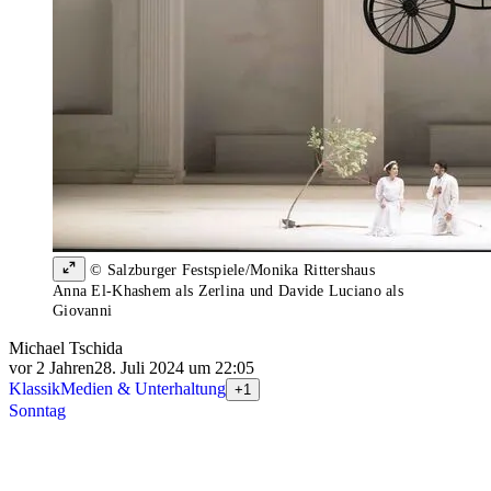
© Salzburger Festspiele/Monika Rittershaus
Anna El-Khashem als Zerlina und Davide Luciano als
Giovanni
Michael Tschida
vor 2 Jahren
28. Juli 2024 um 22:05
Klassik
Medien & Unterhaltung
+1
Sonntag