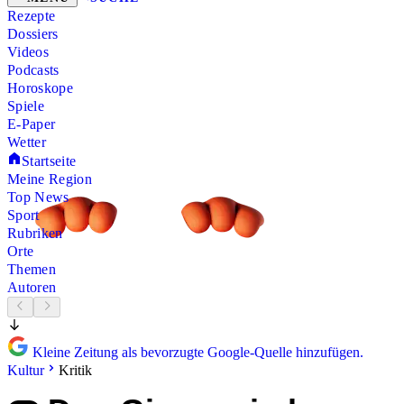
Rezepte
Dossiers
Videos
Podcasts
Horoskope
Spiele
E-Paper
Wetter
Startseite
Meine Region
Top News
Sport
Rubriken
Orte
Themen
Autoren
Kleine Zeitung als bevorzugte Google-Quelle hinzufügen.
Kultur
Kritik