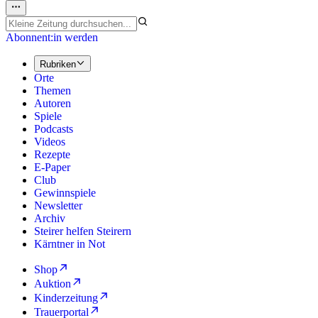
Abonnent:in werden
Rubriken
Orte
Themen
Autoren
Spiele
Podcasts
Videos
Rezepte
E-Paper
Club
Gewinnspiele
Newsletter
Archiv
Steirer helfen Steirern
Kärntner in Not
Shop
Auktion
Kinderzeitung
Trauerportal