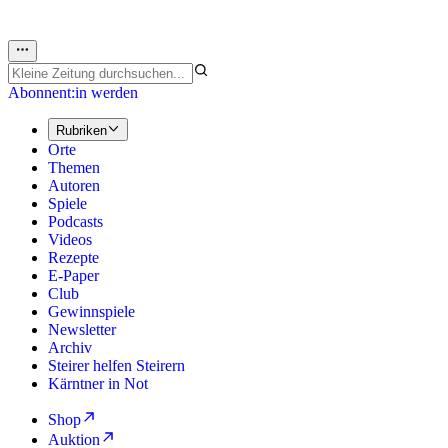
Abonnent:in werden
Rubriken
Orte
Themen
Autoren
Spiele
Podcasts
Videos
Rezepte
E-Paper
Club
Gewinnspiele
Newsletter
Archiv
Steirer helfen Steirern
Kärntner in Not
Shop
Auktion