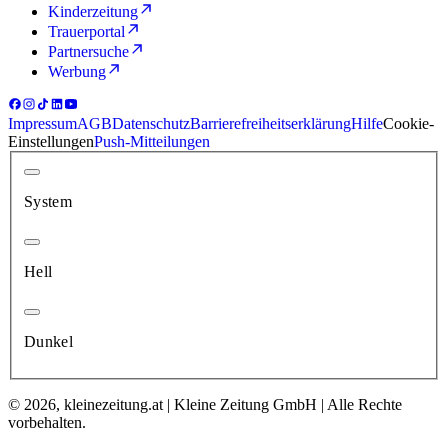
Kinderzeitung
Trauerportal
Partnersuche
Werbung
Impressum
AGB
Datenschutz
Barrierefreiheitserklärung
Hilfe
Cookie-
Einstellungen
Push-Mitteilungen
System
Hell
Dunkel
© 2026, kleinezeitung.at | Kleine Zeitung GmbH | Alle Rechte
vorbehalten.