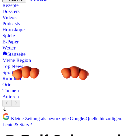
Rezepte
Dossiers
Videos
Podcasts
Horoskope
Spiele
E-Paper
Wetter
Startseite
Meine Region
Top News
Sport
Rubriken
Orte
Themen
Autoren
Kleine Zeitung als bevorzugte Google-Quelle hinzufügen.
Leute & Stars