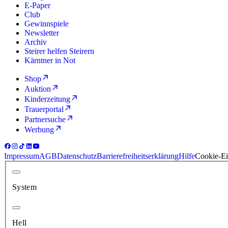
E-Paper
Club
Gewinnspiele
Newsletter
Archiv
Steirer helfen Steirern
Kärntner in Not
Shop
Auktion
Kinderzeitung
Trauerportal
Partnersuche
Werbung
Impressum
AGB
Datenschutz
Barrierefreiheitserklärung
Hilfe
Cookie-Ei
System
Hell