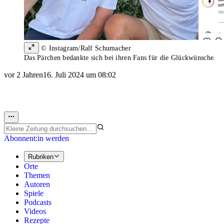
© Instagram/Ralf Schumacher
Das Pärchen bedankte sich bei ihren Fans für die Glückwünsche.
vor 2 Jahren
16. Juli 2024 um 08:02
Abonnent:in werden
Rubriken
Orte
Themen
Autoren
Spiele
Podcasts
Videos
Rezepte