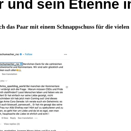
 und sein Étienne 
h das Paar mit einem Schnappschuss für die viele