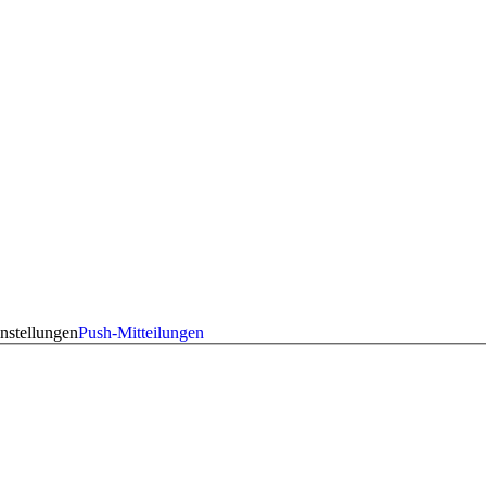
nstellungen
Push-Mitteilungen