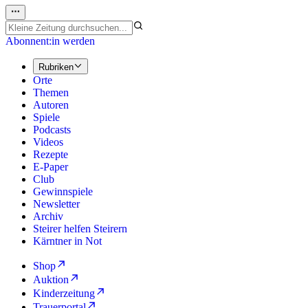
Abonnent:in werden
Rubriken
Orte
Themen
Autoren
Spiele
Podcasts
Videos
Rezepte
E-Paper
Club
Gewinnspiele
Newsletter
Archiv
Steirer helfen Steirern
Kärntner in Not
Shop
Auktion
Kinderzeitung
Trauerportal