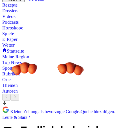
Rezepte
Dossiers
Videos
Podcasts
Horoskope
Spiele
E-Paper
Wetter
Startseite
Meine Region
Top News
Sport
Rubriken
Orte
Themen
Autoren
Kleine Zeitung als bevorzugte Google-Quelle hinzufügen.
Leute & Stars