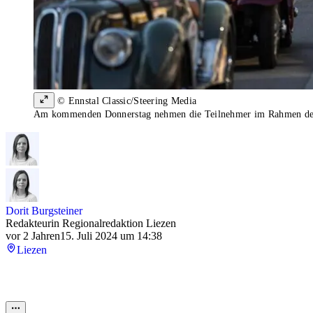
© Ennstal Classic/Steering Media
Am kommenden Donnerstag nehmen die Teilnehmer im Rahmen der 3
Dorit Burgsteiner
Redakteurin Regionalredaktion Liezen
vor 2 Jahren
15. Juli 2024 um 14:38
Liezen