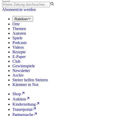
Abonnent:in werden
Rubriken
Orte
Themen
Autoren
Spiele
Podcasts
Videos
Rezepte
E-Paper
Club
Gewinnspiele
Newsletter
Archiv
Steirer helfen Steirern
Kärntner in Not
Shop
Auktion
Kinderzeitung
Trauerportal
Partnersuche