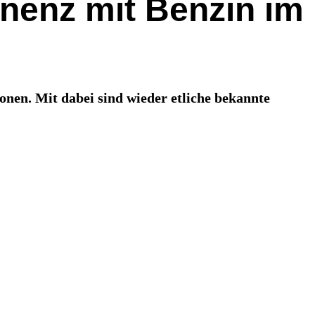
inenz mit Benzin im
nen. Mit dabei sind wieder etliche bekannte