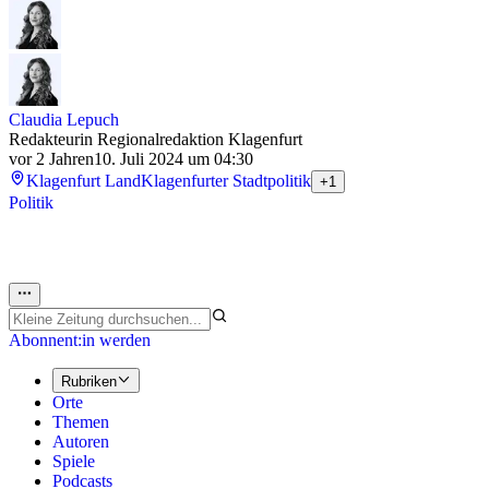
Claudia Lepuch
Redakteurin Regionalredaktion Klagenfurt
vor 2 Jahren
10. Juli 2024 um 04:30
Klagenfurt Land
Klagenfurter Stadtpolitik
+1
Politik
Abonnent:in werden
Rubriken
Orte
Themen
Autoren
Spiele
Podcasts