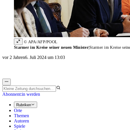
© APA/AFP/POOL
Starmer im Kreise seiner neuen Minister
|
Starmer im Kreise sein
vor 2 Jahren
6. Juli 2024 um 13:03
Abonnent:in werden
Rubriken
Orte
Themen
Autoren
Spiele