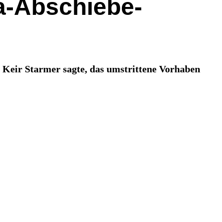
da-Abschiebe-
 Keir Starmer sagte, das umstrittene Vorhaben