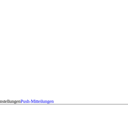
nstellungen
Push-Mitteilungen