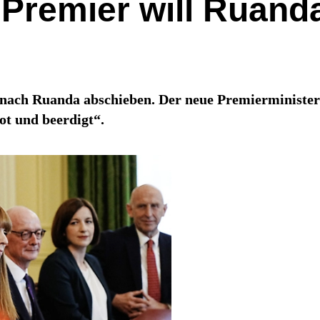
 Premier will Ruan
nach Ruanda abschieben. Der neue Premierminister
ot und beerdigt“.