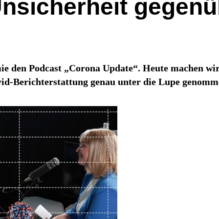
Unsicherheit gegenü
mie den Podcast „Corona Update“. Heute machen wir 
ovid-Berichterstattung genau unter die Lupe genomm