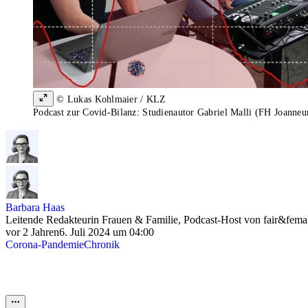
© Lukas Kohlmaier / KLZ
Podcast zur Covid-Bilanz: Studienautor Gabriel Malli (FH Joanneu
Barbara Haas
Leitende Redakteurin Frauen & Familie, Podcast-Host von fair&fema
vor 2 Jahren
6. Juli 2024 um 04:00
Corona-Pandemie
Chronik