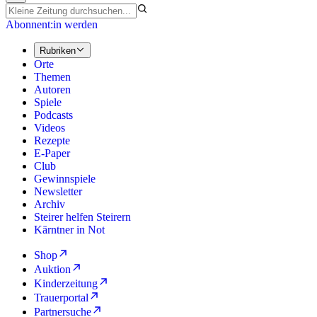
Abonnent:in werden
Rubriken
Orte
Themen
Autoren
Spiele
Podcasts
Videos
Rezepte
E-Paper
Club
Gewinnspiele
Newsletter
Archiv
Steirer helfen Steirern
Kärntner in Not
Shop
Auktion
Kinderzeitung
Trauerportal
Partnersuche