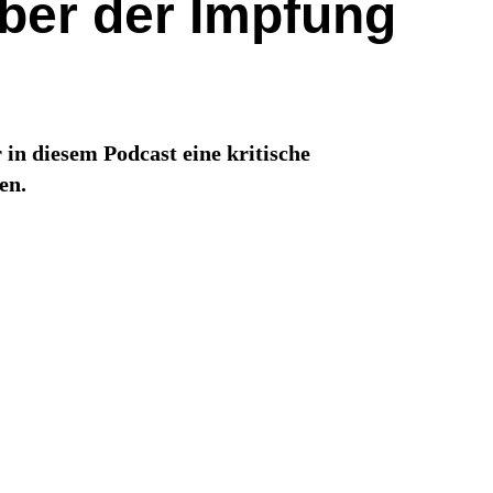
ber der Impfung
in diesem Podcast eine kritische
en.