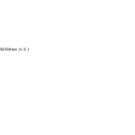
öflehner (v.li.)