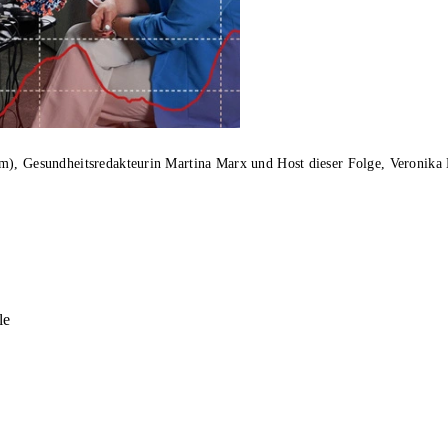
m), Gesundheitsredakteurin Martina Marx und Host dieser Folge, Veronika H
le