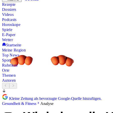
Rezepte
Dossiers
Videos
Podcasts
Horoskope
Spiele
E-Paper
Wetter
Startseite
Meine Region
Top News
Sport
Rubriken
Orte
Themen
Autoren
Kleine Zeitung als bevorzugte Google-Quelle hinzufügen.
Gesundheit & Fitness
Analyse