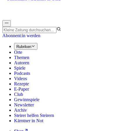
Abonnent:in werden
Rubriken
Orte
Themen
Autoren
Spiele
Podcasts
Videos
Rezepte
E-Paper
Club
Gewinnspiele
Newsletter
Archiv
Steirer helfen Steirern
Kärntner in Not