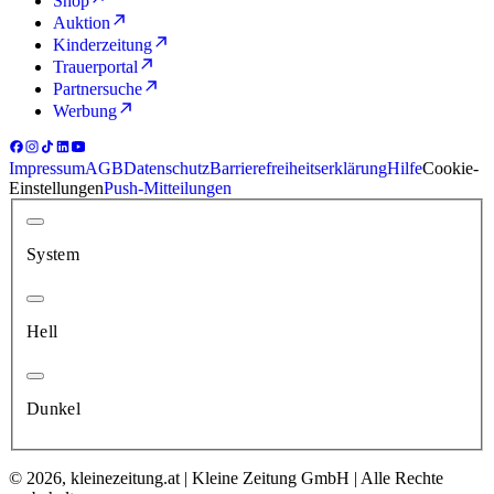
Shop
Auktion
Kinderzeitung
Trauerportal
Partnersuche
Werbung
Impressum
AGB
Datenschutz
Barrierefreiheitserklärung
Hilfe
Cookie-
Einstellungen
Push-Mitteilungen
System
Hell
Dunkel
© 2026, kleinezeitung.at | Kleine Zeitung GmbH | Alle Rechte