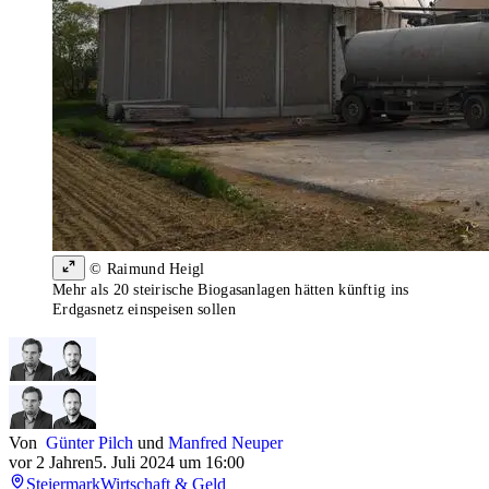
© Raimund Heigl
Mehr als 20 steirische Biogasanlagen hätten künftig ins
Erdgasnetz einspeisen sollen
Von
Günter Pilch
und
Manfred Neuper
vor 2 Jahren
5. Juli 2024 um 16:00
Steiermark
Wirtschaft & Geld