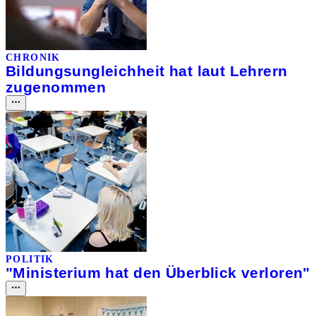
CHRONIK
Bildungsungleichheit hat laut Lehrern
zugenommen
POLITIK
"Ministerium hat den Überblick verloren"