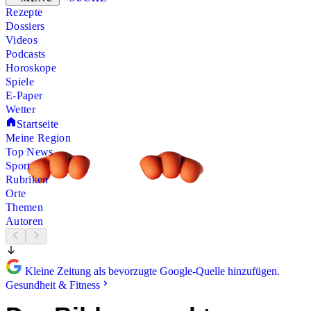
Rezepte
Dossiers
Videos
Podcasts
Horoskope
Spiele
E-Paper
Wetter
Startseite
Meine Region
Top News
Sport
Rubriken
Orte
Themen
Autoren
Kleine Zeitung als bevorzugte Google-Quelle hinzufügen.
Gesundheit & Fitness