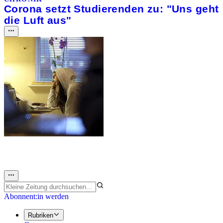
Corona setzt Studierenden zu: "Uns geht
die Luft aus"
Abonnent:in werden
Rubriken