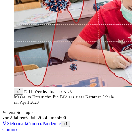
© H. Weichselbraun / KLZ
Maske im Unterricht: Ein Bild aus einer Kärntner Schule
im April 2020
Verena Schaupp
vor 2 Jahren
6. Juli 2024 um 04:00
Steiermark
Corona-Pandemie
+1
Chronik