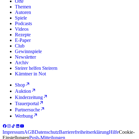
Orte
Themen
Autoren
Spiele
Podcasts
Videos
Rezepte
E-Paper
Club
Gewinnspiele
Newsletter
Archiv
Steirer helfen Steirern
Kärntner in Not
Shop
Auktion
Kinderzeitung
Trauerportal
Partnersuche
Werbung
Impressum
AGB
Datenschutz
Barrierefreiheitserklärung
Hilfe
Cookie-
Einstellungen
Push-Mitteilungen