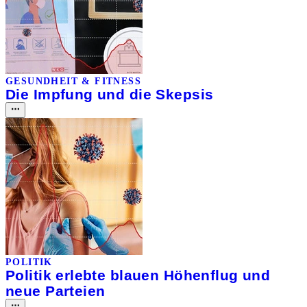
GESUNDHEIT & FITNESS
Die Impfung und die Skepsis
POLITIK
Politik erlebte blauen Höhenflug und
neue Parteien