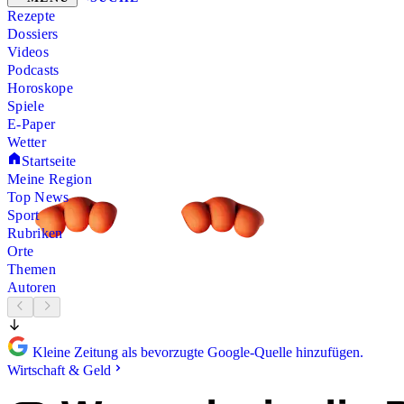
Rezepte
Dossiers
Videos
Podcasts
Horoskope
Spiele
E-Paper
Wetter
Startseite
Meine Region
Top News
Sport
Rubriken
Orte
Themen
Autoren
Kleine Zeitung als bevorzugte Google-Quelle hinzufügen.
Wirtschaft & Geld