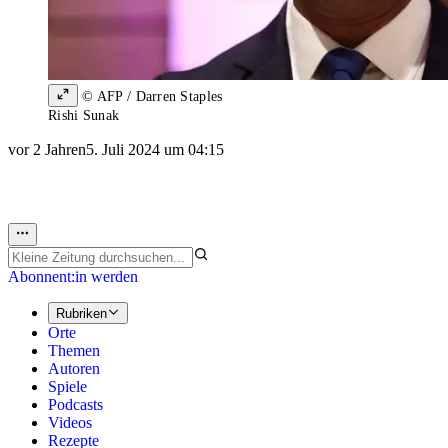
© AFP / Darren Staples
Rishi Sunak
vor 2 Jahren
5. Juli 2024 um 04:15
Abonnent:in werden
Rubriken
Orte
Themen
Autoren
Spiele
Podcasts
Videos
Rezepte