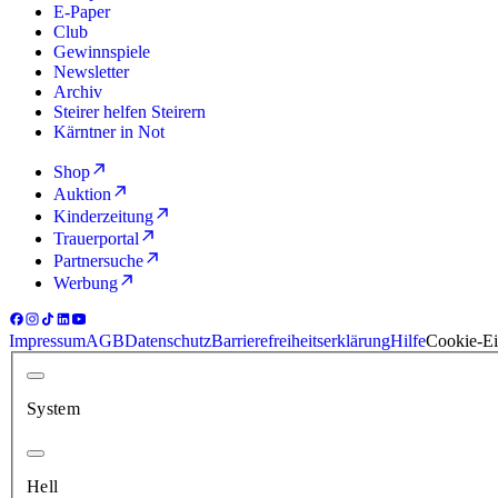
E-Paper
Club
Gewinnspiele
Newsletter
Archiv
Steirer helfen Steirern
Kärntner in Not
Shop
Auktion
Kinderzeitung
Trauerportal
Partnersuche
Werbung
Impressum
AGB
Datenschutz
Barrierefreiheitserklärung
Hilfe
Cookie-Ei
System
Hell