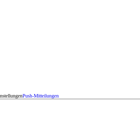
nstellungen
Push-Mitteilungen