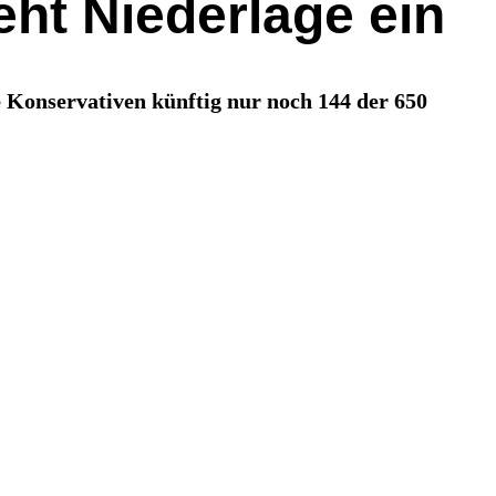
eht Niederlage ein
 Konservativen künftig nur noch 144 der 650