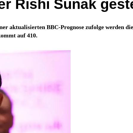
er Rishi Sunak gest
er aktualisierten BBC-Prognose zufolge werden die
kommt auf 410.