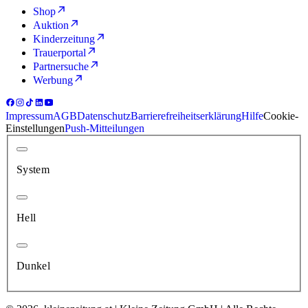
Shop
Auktion
Kinderzeitung
Trauerportal
Partnersuche
Werbung
Impressum
AGB
Datenschutz
Barrierefreiheitserklärung
Hilfe
Cookie-
Einstellungen
Push-Mitteilungen
System
Hell
Dunkel