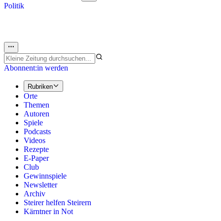
Politik
Abonnent:in werden
Rubriken
Orte
Themen
Autoren
Spiele
Podcasts
Videos
Rezepte
E-Paper
Club
Gewinnspiele
Newsletter
Archiv
Steirer helfen Steirern
Kärntner in Not