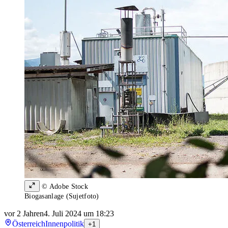
© Adobe Stock
Biogasanlage (Sujetfoto)
vor 2 Jahren
4. Juli 2024 um 18:23
Österreich
Innenpolitik
+1