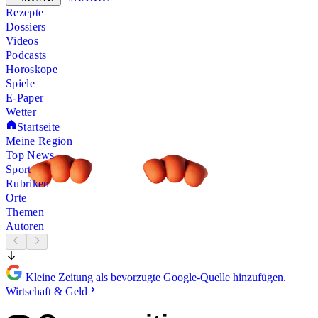
Rezepte
Dossiers
Videos
Podcasts
Horoskope
Spiele
E-Paper
Wetter
Startseite
Meine Region
Top News
Sport
Rubriken
Orte
Themen
Autoren
Kleine Zeitung als bevorzugte Google-Quelle hinzufügen.
Wirtschaft & Geld