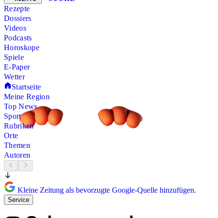
Rezepte
Dossiers
Videos
Podcasts
Horoskope
Spiele
E-Paper
Wetter
Startseite
Meine Region
Top News
Sport
Rubriken
Orte
Themen
Autoren
Kleine Zeitung als bevorzugte Google-Quelle hinzufügen.
Service