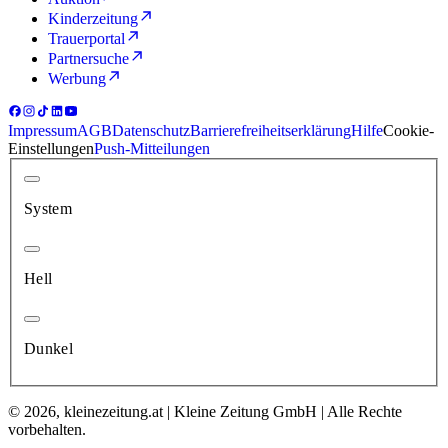
Kinderzeitung
Trauerportal
Partnersuche
Werbung
Impressum
AGB
Datenschutz
Barrierefreiheitserklärung
Hilfe
Cookie-
Einstellungen
Push-Mitteilungen
System
Hell
Dunkel
© 2026, kleinezeitung.at | Kleine Zeitung GmbH | Alle Rechte
vorbehalten.