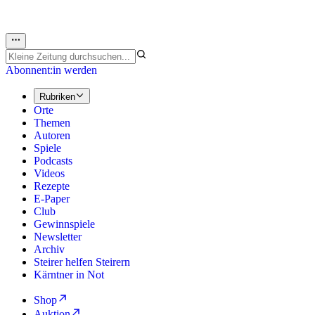
Abonnent:in werden
Rubriken
Orte
Themen
Autoren
Spiele
Podcasts
Videos
Rezepte
E-Paper
Club
Gewinnspiele
Newsletter
Archiv
Steirer helfen Steirern
Kärntner in Not
Shop
Auktion