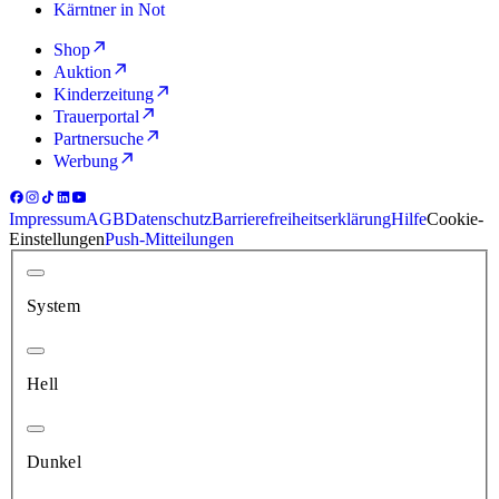
Kärntner in Not
Shop
Auktion
Kinderzeitung
Trauerportal
Partnersuche
Werbung
Impressum
AGB
Datenschutz
Barrierefreiheitserklärung
Hilfe
Cookie-
Einstellungen
Push-Mitteilungen
System
Hell
Dunkel