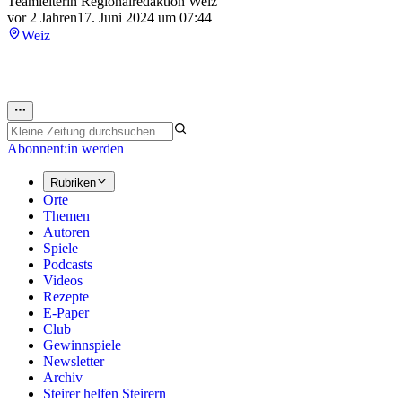
Teamleiterin Regionalredaktion Weiz
vor 2 Jahren
17. Juni 2024 um 07:44
Weiz
Abonnent:in werden
Rubriken
Orte
Themen
Autoren
Spiele
Podcasts
Videos
Rezepte
E-Paper
Club
Gewinnspiele
Newsletter
Archiv
Steirer helfen Steirern