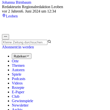
Johanna Birnbaum
Redakteurin Regionalredaktion Leoben
vor 2 Jahren
6. Juni 2024 um 12:34
Leoben
Abonnent:in werden
Rubriken
Orte
Themen
Autoren
Spiele
Podcasts
Videos
Rezepte
E-Paper
Club
Gewinnspiele
Newsletter
Archiv