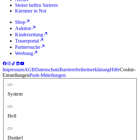
Steirer helfen Steirern
Kärntner in Not
Shop
Auktion
Kinderzeitung
Trauerportal
Partnersuche
Werbung
Impressum
AGB
Datenschutz
Barrierefreiheitserklärung
Hilfe
Cookie-
Einstellungen
Push-Mitteilungen
System
Hell
Dunkel