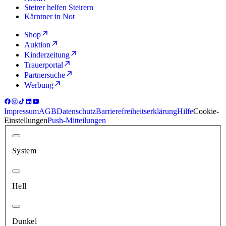
Steirer helfen Steirern
Kärntner in Not
Shop
Auktion
Kinderzeitung
Trauerportal
Partnersuche
Werbung
Impressum
AGB
Datenschutz
Barrierefreiheitserklärung
Hilfe
Cookie-
Einstellungen
Push-Mitteilungen
System
Hell
Dunkel