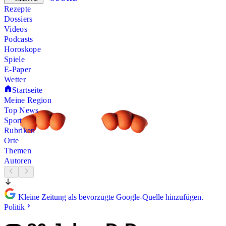
Rezepte
Dossiers
Videos
Podcasts
Horoskope
Spiele
E-Paper
Wetter
Startseite
Meine Region
Top News
Sport
Rubriken
Orte
Themen
Autoren
Kleine Zeitung als bevorzugte Google-Quelle hinzufügen.
Politik