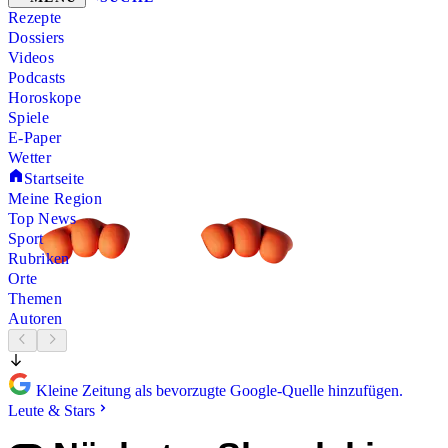
Rezepte
Dossiers
Videos
Podcasts
Horoskope
Spiele
E-Paper
Wetter
Startseite
Meine Region
Top News
Sport
Rubriken
Orte
Themen
Autoren
Kleine Zeitung als bevorzugte Google-Quelle hinzufügen.
Leute & Stars