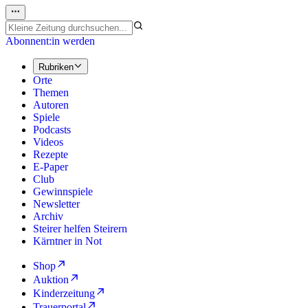
Abonnent:in werden
Rubriken
Orte
Themen
Autoren
Spiele
Podcasts
Videos
Rezepte
E-Paper
Club
Gewinnspiele
Newsletter
Archiv
Steirer helfen Steirern
Kärntner in Not
Shop
Auktion
Kinderzeitung
Trauerportal