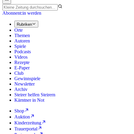
Abonnent:in werden
Rubriken
Orte
Themen
Autoren
Spiele
Podcasts
Videos
Rezepte
E-Paper
Club
Gewinnspiele
Newsletter
Archiv
Steirer helfen Steirern
Kärntner in Not
Shop
Auktion
Kinderzeitung
Trauerportal