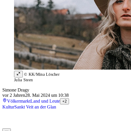
© KK/Mina Löscher
Julia Steen
Simone Dragy
vor 2 Jahren
28. Mai 2024 um 10:38
Völkermarkt
Land und Leute
+2
Kultur
Sankt Veit an der Glan