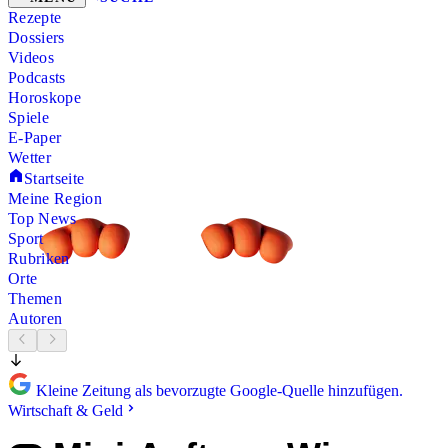
Rezepte
Dossiers
Videos
Podcasts
Horoskope
Spiele
E-Paper
Wetter
Startseite
Meine Region
Top News
Sport
Rubriken
Orte
Themen
Autoren
Kleine Zeitung als bevorzugte Google-Quelle hinzufügen.
Wirtschaft & Geld