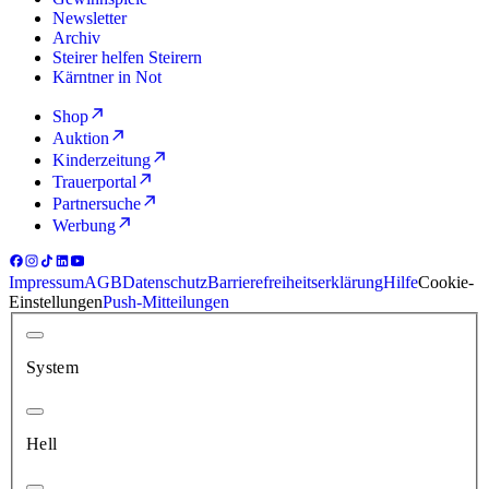
Newsletter
Archiv
Steirer helfen Steirern
Kärntner in Not
Shop
Auktion
Kinderzeitung
Trauerportal
Partnersuche
Werbung
Impressum
AGB
Datenschutz
Barrierefreiheitserklärung
Hilfe
Cookie-
Einstellungen
Push-Mitteilungen
System
Hell