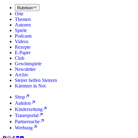
Rubriken
Orte
Themen
Autoren
Spiele
Podcasts
Videos
Rezepte
E-Paper
Club
Gewinnspiele
Newsletter
Archiv
Steirer helfen Steirern
Kärntner in Not
Shop
Auktion
Kinderzeitung
Trauerportal
Partnersuche
Werbung