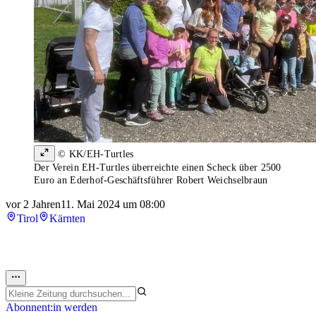
© KK/EH-Turtles
Der Verein EH-Turtles überreichte einen Scheck über 2500
Euro an Ederhof-Geschäftsführer Robert Weichselbraun
vor 2 Jahren
11. Mai 2024 um 08:00
Tirol
Kärnten
Abonnent:in werden