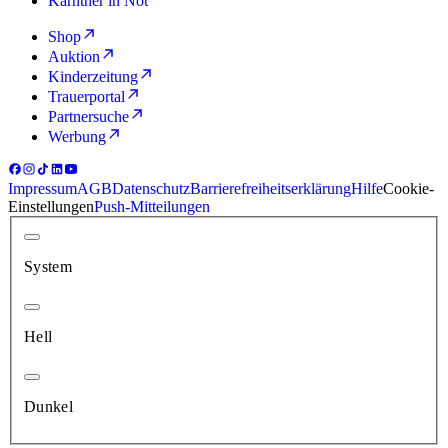
Kärntner in Not
Shop
Auktion
Kinderzeitung
Trauerportal
Partnersuche
Werbung
Impressum
AGB
Datenschutz
Barrierefreiheitserklärung
Hilfe
Cookie-
Einstellungen
Push-Mitteilungen
System
Hell
Dunkel