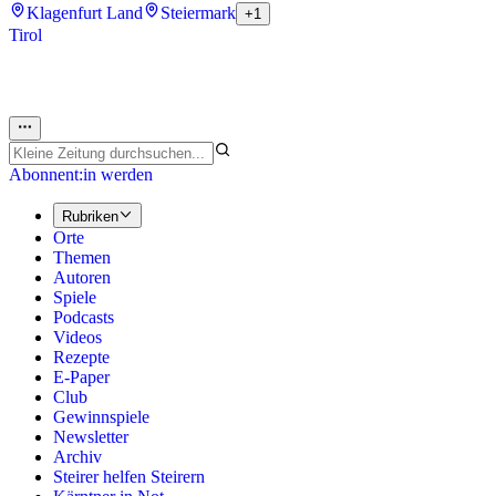
Klagenfurt Land
Steiermark
+1
Tirol
Abonnent:in werden
Rubriken
Orte
Themen
Autoren
Spiele
Podcasts
Videos
Rezepte
E-Paper
Club
Gewinnspiele
Newsletter
Archiv
Steirer helfen Steirern