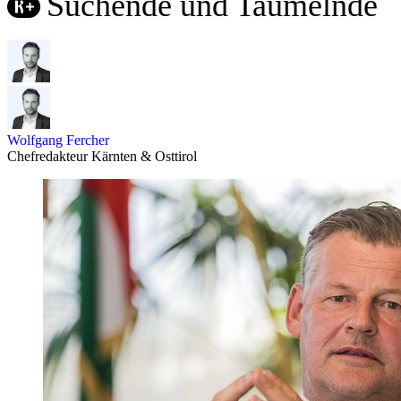
Suchende und Taumelnde
Wolfgang Fercher
Chefredakteur Kärnten & Osttirol