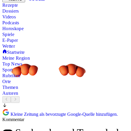
Rezepte
Dossiers
Videos
Podcasts
Horoskope
Spiele
E-Paper
Wetter
Startseite
Meine Region
Top News
Sport
Rubriken
Orte
Themen
Autoren
Kleine Zeitung als bevorzugte Google-Quelle hinzufügen.
Kommentar