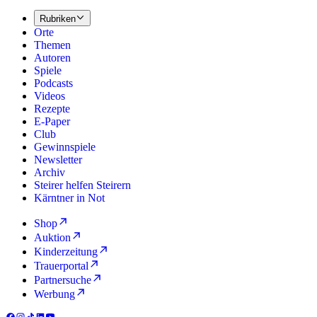
Rubriken
Orte
Themen
Autoren
Spiele
Podcasts
Videos
Rezepte
E-Paper
Club
Gewinnspiele
Newsletter
Archiv
Steirer helfen Steirern
Kärntner in Not
Shop
Auktion
Kinderzeitung
Trauerportal
Partnersuche
Werbung