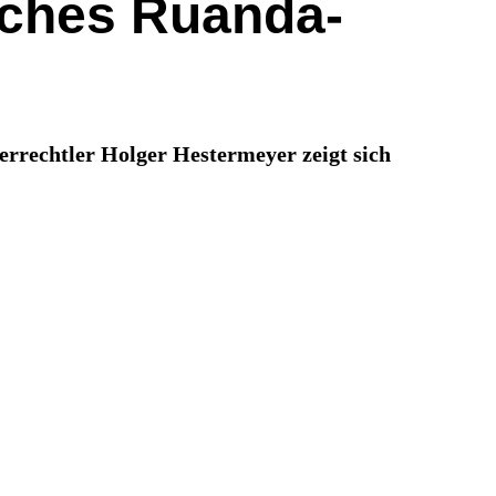
isches Ruanda-
rrechtler Holger Hestermeyer zeigt sich