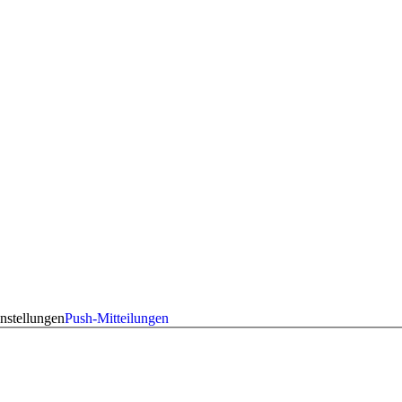
nstellungen
Push-Mitteilungen