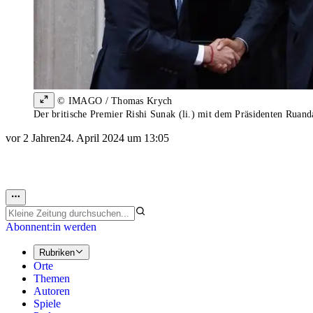
© IMAGO / Thomas Krych
Der britische Premier Rishi Sunak (li.) mit dem Präsidenten Ruand
vor 2 Jahren
24. April 2024 um 13:05
Abonnent:in werden
Rubriken
Orte
Themen
Autoren
Spiele