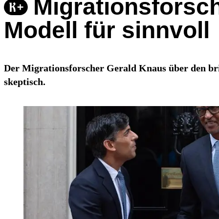
Migrationsforsch
Modell für sinnvoll
Der Migrationsforscher Gerald Knaus über den bri
skeptisch.