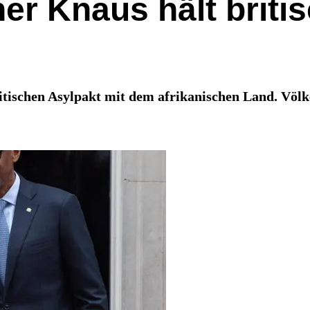
er Knaus hält brit
tischen Asylpakt mit dem afrikanischen Land. Völke