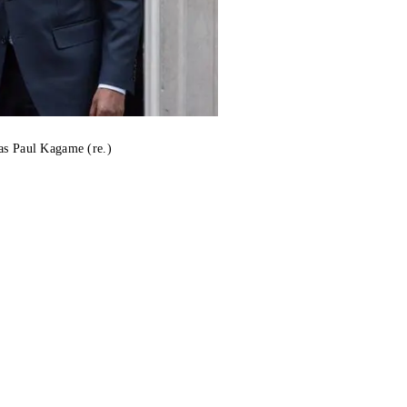
as Paul Kagame (re.)