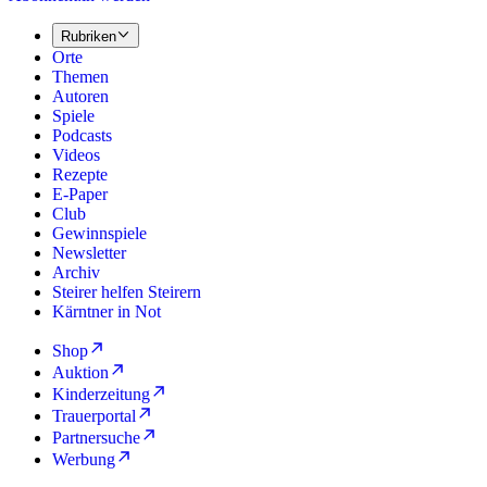
Rubriken
Orte
Themen
Autoren
Spiele
Podcasts
Videos
Rezepte
E-Paper
Club
Gewinnspiele
Newsletter
Archiv
Steirer helfen Steirern
Kärntner in Not
Shop
Auktion
Kinderzeitung
Trauerportal
Partnersuche
Werbung