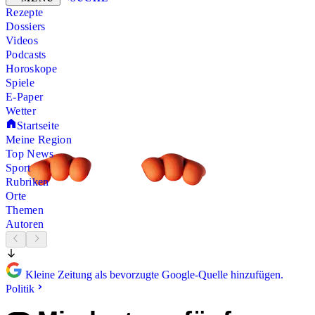
Rezepte
Dossiers
Videos
Podcasts
Horoskope
Spiele
E-Paper
Wetter
Startseite
Meine Region
Top News
Sport
Rubriken
Orte
Themen
Autoren
Kleine Zeitung als bevorzugte Google-Quelle hinzufügen.
Politik