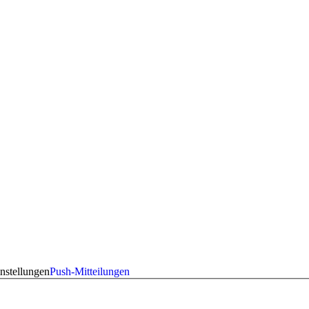
nstellungen
Push-Mitteilungen