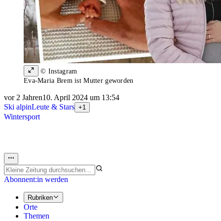
© Instagram
Eva-Maria Brem ist Mutter geworden
vor 2 Jahren
10. April 2024 um 13:54
Ski alpin
Leute & Stars
+1
Wintersport
Abonnent:in werden
Rubriken
Orte
Themen