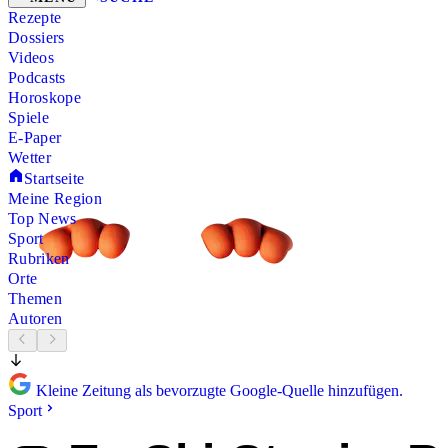
Rezepte
Dossiers
Videos
Podcasts
Horoskope
Spiele
E-Paper
Wetter
Startseite
Meine Region
Top News
Sport
Rubriken
Orte
Themen
Autoren
Kleine Zeitung als bevorzugte Google-Quelle hinzufügen.
Sport