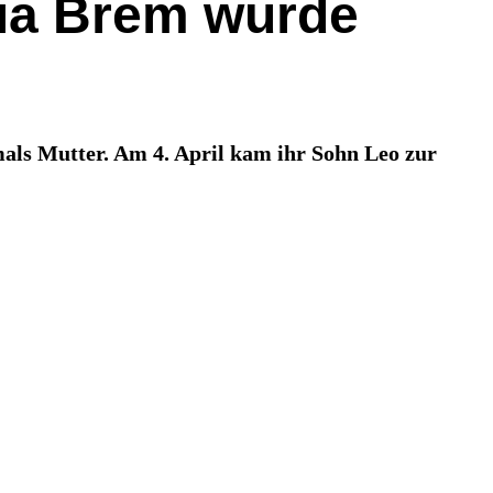
ria Brem wurde
als Mutter. Am 4. April kam ihr Sohn Leo zur