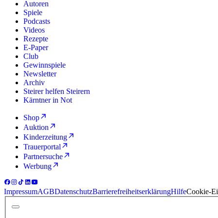
Autoren
Spiele
Podcasts
Videos
Rezepte
E-Paper
Club
Gewinnspiele
Newsletter
Archiv
Steirer helfen Steirern
Kärntner in Not
Shop
Auktion
Kinderzeitung
Trauerportal
Partnersuche
Werbung
Impressum
AGB
Datenschutz
Barrierefreiheitserklärung
Hilfe
Cookie-Ei