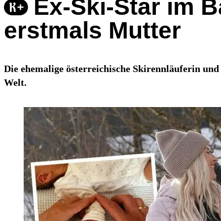
Ex-Ski-Star im 
erstmals Mutter
Die ehemalige österreichische Skirennläuferin u
Welt.