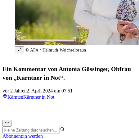
© APA / Helmuth Weichselbraun
Ein Kommentar von Antonia Gössinger, Obfrau
von „Kärntner in Not“.
vor 2 Jahren
2. April 2024 um 07:51
Kärnten
Kärntner in Not
Abonnent:in werden