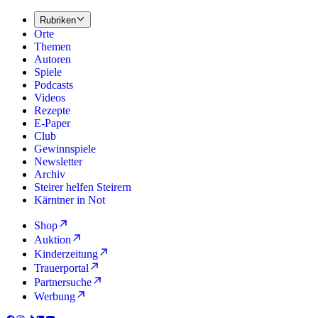
Rubriken
Orte
Themen
Autoren
Spiele
Podcasts
Videos
Rezepte
E-Paper
Club
Gewinnspiele
Newsletter
Archiv
Steirer helfen Steirern
Kärntner in Not
Shop
Auktion
Kinderzeitung
Trauerportal
Partnersuche
Werbung