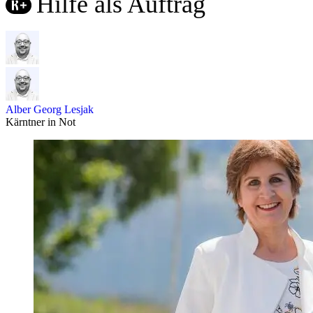
Hilfe als Auftrag
Alber Georg Lesjak
Kärntner in Not