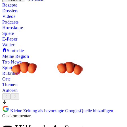
Rezepte
Dossiers
Videos
Podcasts
Horoskope
Spiele
E-Paper
Wetter
Startseite
Meine Region
Top News
Sport
Rubriken
Orte
Themen
Autoren
Kleine Zeitung als bevorzugte Google-Quelle hinzufügen.
Gastkommentar