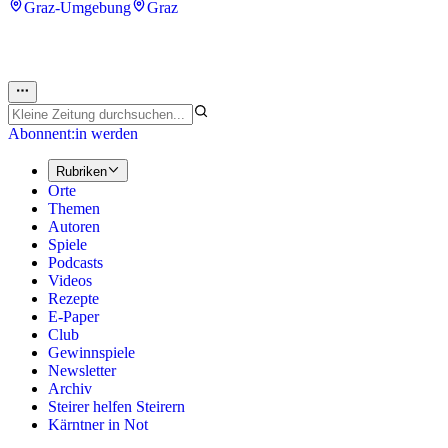
Graz-Umgebung
Graz
Abonnent:in werden
Rubriken
Orte
Themen
Autoren
Spiele
Podcasts
Videos
Rezepte
E-Paper
Club
Gewinnspiele
Newsletter
Archiv
Steirer helfen Steirern
Kärntner in Not