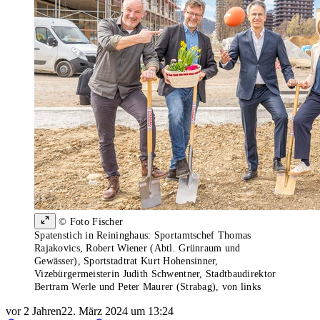
© Foto Fischer
Spatenstich in Reininghaus: Sportamtschef Thomas
Rajakovics, Robert Wiener (Abtl. Grünraum und
Gewässer), Sportstadtrat Kurt Hohensinner,
Vizebürgermeisterin Judith Schwentner, Stadtbaudirektor
Bertram Werle und Peter Maurer (Strabag), von links
vor 2 Jahren
22. März 2024 um 13:24